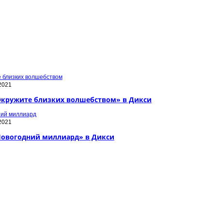
2021
Окружите близких волшебством» в Дикси
2021
Новогодний миллиард» в Дикси