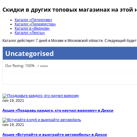
Скидки в других топовых магазинах на этой 
Каталог «Пятерочки»
Каталог «Перекрестка»
Каталог в «Верном»
Каталог «Ленты»
Каталог действует 7 дней в Москве и Московской области. Следующий будет
Uncategorised
Our Rating:
100
%
-
1
votes
сен 19, 2021
Акция «Поздравь каждого, кто научил важному» в Дикси
сен 19, 2021
Акция «Вступайте и выиграйте автомобиль» в Дикси