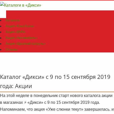
Каталоги
Акция «Кока Кола»
Акция «BMV»
Акция «Автомобиль»
Акция «Щенячий патруль»
Отзывы
Каталог «Дикси» с 9 по 15 сентября 2019
года: Акции
На этой неделе в понедельник старт нового каталога акции
в магазинах ⚡️ «Дикси» с 9 по 15 сентября 2019 года.
Напоминаем, что акция «Уже слюнки текут» завершилась. и