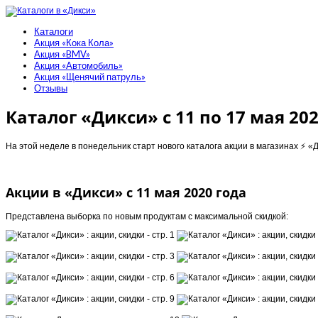
Каталоги
Акция «Кока Кола»
Акция «BMV»
Акция «Автомобиль»
Акция «Щенячий патруль»
Отзывы
Каталог «Дикси» с 11 по 17 мая 20
На этой неделе в понедельник старт нового каталога акции в магазинах ⚡️ «Д
Акции в «Дикси» с 11 мая 2020 года
Представлена выборка по новым продуктам с максимальной скидкой: