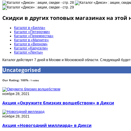
Скидки в других топовых магазинах на этой 
Каталог в «Билла»
Каталог «Пятерочки»
Каталог «Перекрестка»
Каталог в «Магните»
Каталог в «Верном»
Каталог «Карусели»
Каталог «Ленты»
Каталог действует 7 дней в Москве и Московской области. Следующий будет
Uncategorised
Our Rating:
100
%
-
1
votes
ноября 28, 2021
Акция «Окружите близких волшебством» в Дикси
ноября 28, 2021
Акция «Новогодний миллиард» в Дикси